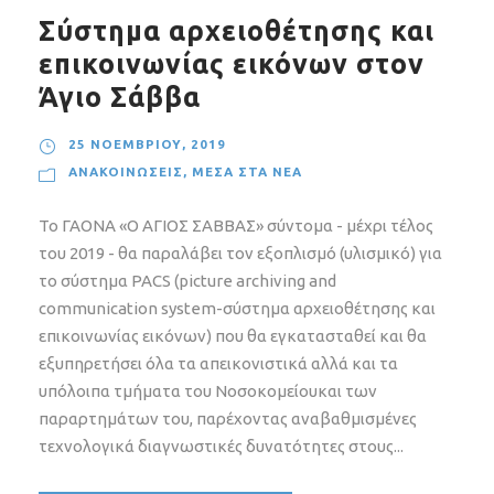
Σύστημα αρχειοθέτησης και
επικοινωνίας εικόνων στον
Άγιο Σάββα
25 ΝΟΕΜΒΡΊΟΥ, 2019
ΑΝΑΚΟΙΝΏΣΕΙΣ
,
ΜΈΣΑ ΣΤΑ ΝΈΑ
Το ΓΑΟΝΑ «Ο ΑΓΙΟΣ ΣΑΒΒΑΣ» σύντομα - μέχρι τέλος
του 2019 - θα παραλάβει τον εξοπλισμό (υλισμικό) για
το σύστημα PACS (picture archiving and
communication system-σύστημα αρχειοθέτησης και
επικοινωνίας εικόνων) που θα εγκατασταθεί και θα
εξυπηρετήσει όλα τα απεικονιστικά αλλά και τα
υπόλοιπα τμήματα του Νοσοκομείουκαι των
παραρτημάτων του, παρέχοντας αναβαθμισμένες
τεχνολογικά διαγνωστικές δυνατότητες στους...