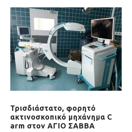
Τρισδιάστατο, φορητό
ακτινοσκοπικό μηχάνημα C
arm στον ΑΓΙΟ ΣΑΒΒΑ