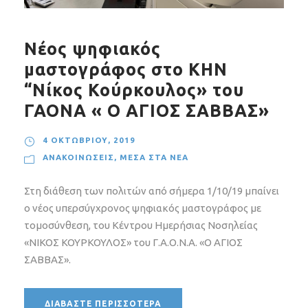
Νέος ψηφιακός
μαστογράφος στο ΚΗΝ
“Νίκος Κούρκουλος» του
ΓΑΟΝΑ « Ο ΑΓΙΟΣ ΣΑΒΒΑΣ»
4 ΟΚΤΩΒΡΊΟΥ, 2019
ΑΝΑΚΟΙΝΏΣΕΙΣ
,
ΜΈΣΑ ΣΤΑ ΝΈΑ
Στη διάθεση των πολιτών από σήμερα 1/10/19 μπαίνει
ο νέος υπερσύγχρονος ψηφιακός μαστογράφος με
τομοσύνθεση, του Κέντρου Ημερήσιας Νοσηλείας
«ΝΙΚΟΣ ΚΟΥΡΚΟΥΛΟΣ» του Γ.Α.Ο.Ν.Α. «Ο ΑΓΙΟΣ
ΣΑΒΒΑΣ».
ΔΙΑΒΆΣΤΕ ΠΕΡΙΣΣΌΤΕΡΑ