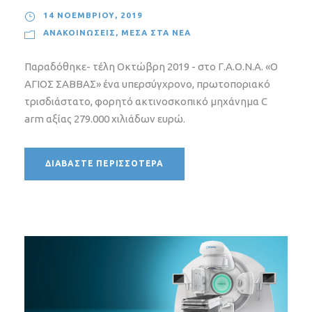
14 ΝΟΕΜΒΡΊΟΥ, 2019
ΑΝΑΚΟΙΝΏΣΕΙΣ
,
ΜΈΣΑ ΣΤΑ ΝΈΑ
Παραδόθηκε- τέλη Οκτώβρη 2019 - στο Γ.Α.Ο.Ν.Α. «Ο
ΑΓΙΟΣ ΣΑΒΒΑΣ» ένα υπερσύγχρονο, πρωτοποριακό
τρισδιάστατο, φορητό ακτινοσκοπικό μηχάνημα C
arm αξίας 279.000 χιλιάδων ευρώ.
ΔΙΑΒΆΣΤΕ ΠΕΡΙΣΣΌΤΕΡΑ