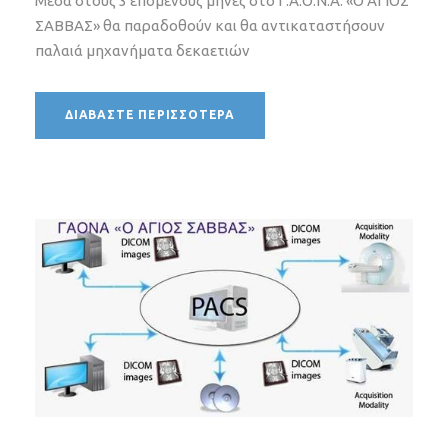
Μέσα στους 3 επόμενους μήνες στο Γ.Α.Ο.Ν.Α. «Ο ΑΓΙΟΣ
ΣΑΒΒΑΣ» θα παραδοθούν και θα αντικαταστήσουν
παλαιά μηχανήματα δεκαετιών
ΔΙΑΒΆΣΤΕ ΠΕΡΙΣΣΌΤΕΡΑ