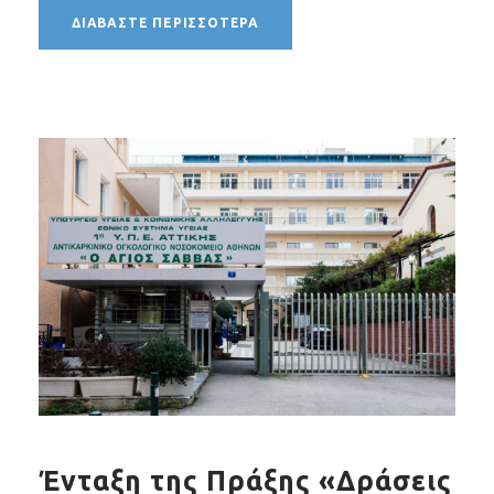
ΔΙΑΒΆΣΤΕ ΠΕΡΙΣΣΌΤΕΡΑ
Ένταξη της Πράξης «Δράσεις