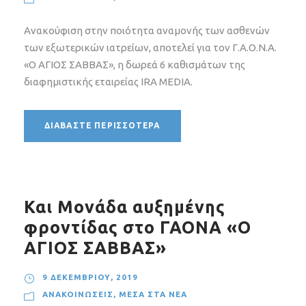
Ανακούφιση στην ποιότητα αναμονής των ασθενών
των εξωτερικών ιατρείων, αποτελεί για τον Γ.Α.Ο.Ν.Α.
«Ο ΑΓΙΟΣ ΣΑΒΒΑΣ», η δωρεά 6 καθισμάτων της
διαφημιστικής εταιρείας IRA MEDIA.
ΔΙΑΒΆΣΤΕ ΠΕΡΙΣΣΌΤΕΡΑ
Και Μονάδα αυξημένης
φροντίδας στο ΓΑΟΝΑ «Ο
ΑΓΙΟΣ ΣΑΒΒΑΣ»
9 ΔΕΚΕΜΒΡΊΟΥ, 2019
ΑΝΑΚΟΙΝΏΣΕΙΣ
,
ΜΈΣΑ ΣΤΑ ΝΈΑ