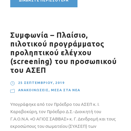
ΔΙΑΒΆΣΤΕ ΠΕΡΙΣΣΌΤΕΡΑ
Συμφωνία – Πλαίσιο,
πιλοτικού προγράμματος
προληπτικού ελέγχου
(screening) του προσωπικού
του ΑΣΕΠ
25 ΣΕΠΤΕΜΒΡΊΟΥ, 2019
ΑΝΑΚΟΙΝΏΣΕΙΣ
,
ΜΈΣΑ ΣΤΑ ΝΈΑ
Υπογράφηκε από τον Πρόεδρο του ΑΣΕΠ κ. Ι.
Καραβοκύρη, τον Πρόεδρο Δ.Σ.-Διοικητή του
Γ.Α.Ο.Ν.Α. «Ο ΑΓΙΟΣ ΣΑΒΒΑΣ» κ. Γ. Δενδραμή και τους
εκροσώπους του σωματείου (ΣΥΑΣΕΠ) των