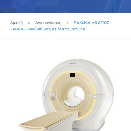
Αρχική
>
Ανακοινώσεις
>
Γ.Α.Ο.Ν.Α. «Ο ΑΓΙΟΣ
ΣΑΒΒΑΣ» Αναβάθμιση σε όλα τα μέτωπα