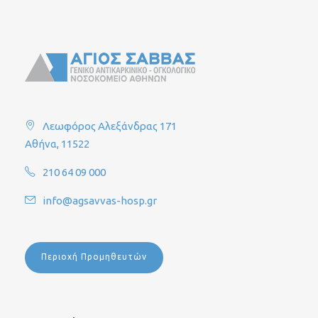
Λεωφόρος Αλεξάνδρας 171
Αθήνα, 11522
210 64 09 000
info@agsavvas-hosp.gr
Περιοχή Προμηθευτών