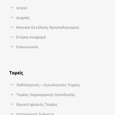
Ιατροί
Δωρεές
Μηνιαία Εκτέλεση Προϋπολογισμού
Ετήσια Αναφορά
Επικοινωνία
Τομείς
Παθολογικός – Ογκολογικός Τομέας
Τομέας Χειρουργικής Ογκολογίας
Εργαστηριακός Τομέας
Διατομεακά Τμήματα