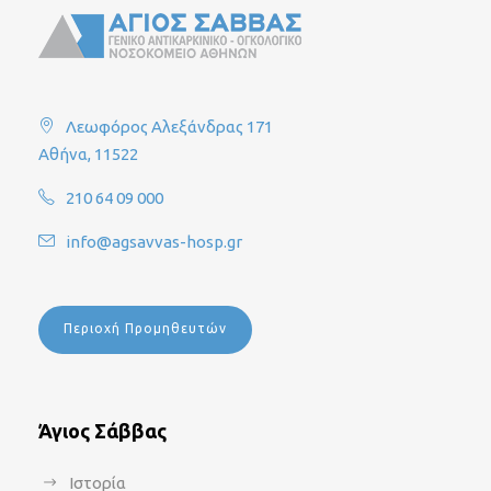
Λεωφόρος Αλεξάνδρας 171
Αθήνα, 11522
210 64 09 000
info@agsavvas-hosp.gr
Περιοχή Προμηθευτών
Άγιος Σάββας
Ιστορία