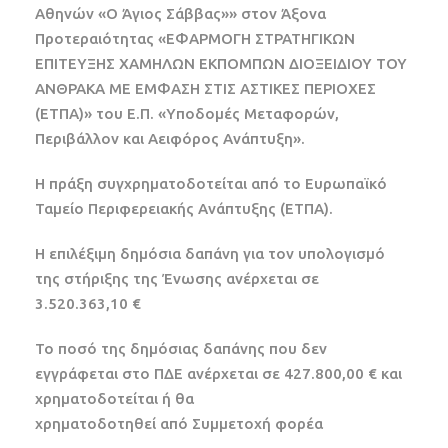
Αθηνών «Ο Άγιος Σάββας»» στον Άξονα
Προτεραιότητας «ΕΦΑΡΜΟΓΗ ΣΤΡΑΤΗΓΙΚΩΝ
ΕΠΙΤΕΥΞΗΣ ΧΑΜΗΛΩΝ ΕΚΠΟΜΠΩΝ ΔΙΟΞΕΙΔΙΟΥ ΤΟΥ
ΑΝΘΡΑΚΑ ΜΕ ΕΜΦΑΣΗ ΣΤΙΣ ΑΣΤΙΚΕΣ ΠΕΡΙΟΧΕΣ
(ΕΤΠΑ)» του Ε.Π. «Υποδομές Μεταφορών,
Περιβάλλον και Αειφόρος Ανάπτυξη».
Η πράξη συγχρηματοδοτείται από το Ευρωπαϊκό
Ταμείο Περιφερειακής Ανάπτυξης (ΕΤΠΑ).
Η επιλέξιμη δημόσια δαπάνη για τον υπολογισμό
της στήριξης της Ένωσης ανέρχεται σε
3.520.363,10 €
Το ποσό της δημόσιας δαπάνης που δεν
εγγράφεται στο ΠΔΕ ανέρχεται σε 427.800,00 € και
χρηματοδοτείται ή θα
χρηματοδοτηθεί από Συμμετοχή φορέα