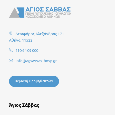
Λεωφόρος Αλεξάνδρας 171
Αθήνα, 11522
210 64 09 000
info@agsavvas-hosp.gr
Περιοχή Προμηθευτών
Άγιος Σάββας