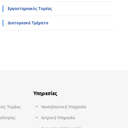
Εργαστηριακός Τομέας
Διατομεακά Τμήματα
Υπηρεσίες
κός Τομέας
Νοσηλευτική Υπηρεσία
κολογίας
Ιατρική Υπηρεσία