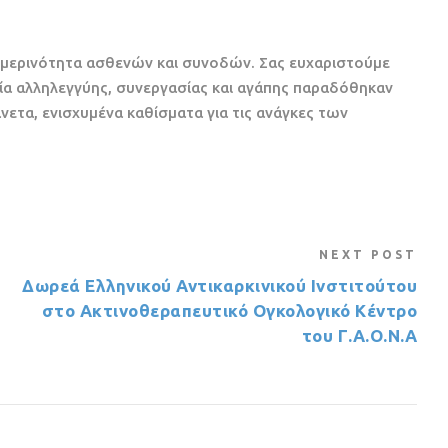
ημερινότητα ασθενών και συνοδών. Σας ευχαριστούμε
σία αλληλεγγύης, συνεργασίας και αγάπης παραδόθηκαν
νετα, ενισχυμένα καθίσματα για τις ανάγκες των
NEXT POST
Δωρεά Ελληνικού Αντικαρκινικού Ινστιτούτου
στο Ακτινοθεραπευτικό Ογκολογικό Κέντρο
του Γ.Α.Ο.Ν.Α