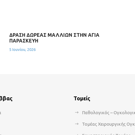
ΔΡΑΣΗ ΔΩΡΕΑΣ ΜΑΛΛΙΩΝ ΣΤΗΝ ΑΓΙΑ
ΠΑΡΑΣΚΕΥΗ
5 Ιουνίου, 2026
άββας
Τομείς
α
Παθολογικός – Ογκολογι
Τομέας Χειρουργικής Ογ