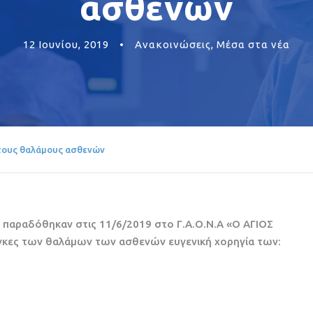
ασθενών
12 Ιουνίου, 2019
•
Ανακοινώσεις
,
Μέσα στα νέα
τους θαλάμους ασθενών
ς παραδόθηκαν στις 11/6/2019 στο Γ.Α.Ο.Ν.Α «Ο ΑΓΙΟΣ
άγκες των θαλάμων των ασθενών ευγενική χορηγία των: