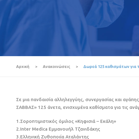
Αρχική
>
Ανακοινώσεις
>
Δωρεά 125 καθισμάτων για 
Σε μια πανδαισία αλληλεγγύης, συνεργασίας και αγάπη
ΣΑΒΒΑΣ» 125 άνετα, ενισχυμένα καθίσματα για τις αν
1.Σοροπτιμιστικός όμιλος «Κηφισιά – Εκάλη»
2.Inter Medica Εμμανουήλ Τζανιδάκης
3.Ελληνική Ζυθοποιία Αταλάντης