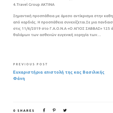
4.Travel Group ΑΚΤΙΝΑ
Σημαντική προσπάθεια με άμεσο αντίκρισμα στην καθ
από καρδιάς. Η προσπάθεια συνεχίζεται.Σε μια πανδαι
στις 11/6/2019 στο Γ.Α.Ο.Ν.Α «Ο ΑΓΙΟΣ ΣΑΒΒΑΣ» 125 ά
θαλάμων των ασθενών ευγενική χορηγία των…
PREVIOUS POST
Ευχαριστήρια επιστολή της κας Βασιλικής
Φάνη
0
SHARES