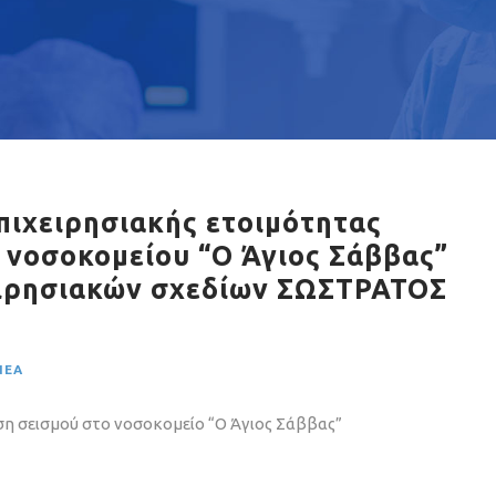
ιχειρησιακής ετοιμότητας
 νοσοκομείου “Ο Άγιος Σάββας”
ειρησιακών σχεδίων ΣΩΣΤΡΑΤΟΣ
ΝΈΑ
ση σεισμού στο νοσοκομείο “Ο Άγιος Σάββας”