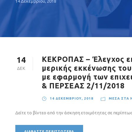
14 Δεκεμβρίου, 2018
ΚΕΚΡΟΠΑΣ – Έλεγχος επ
14
μερικής εκκένωσης του
ΔΕΚ
με εφαρμογή των επιχ
& ΠΕΡΣΕΑΣ 2/11/2018
14 ΔΕΚΕΜΒΡΊΟΥ, 2018
ΜΈΣΑ ΣΤΑ 
Δείτε το βίντεο από την άσκηση ετοιμότητας σε περίπτω
ΔΙΑΒΆΣΤΕ ΠΕΡΙΣΣΌΤΕΡΑ