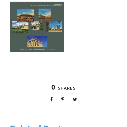
0
SHARES