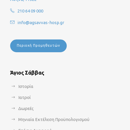
210 64 09 000
info@agsavvas-hosp.gr
Περιοχή Προμηθευτών
Άγιος Σάββας
Ιστορία
Ιατροί
Δωρεές
Μηνιαία Εκτέλεση Προϋπολογισμού