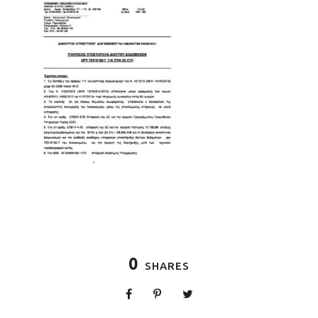
0
SHARES