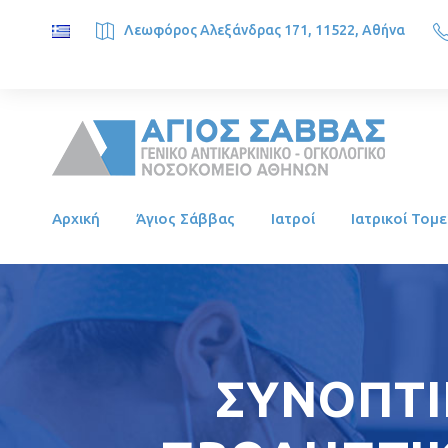
Λεωφόρος Αλεξάνδρας 171, 11522, Αθήνα
SAINT SAVVAS ONCOLOGY HOSPITAL, Alexandras Ave. 171, 1
Αρχική
Άγιος Σάββας
Ιατροί
Ιατρικοί Τομε
ΣΥΝΟΠΤΙ