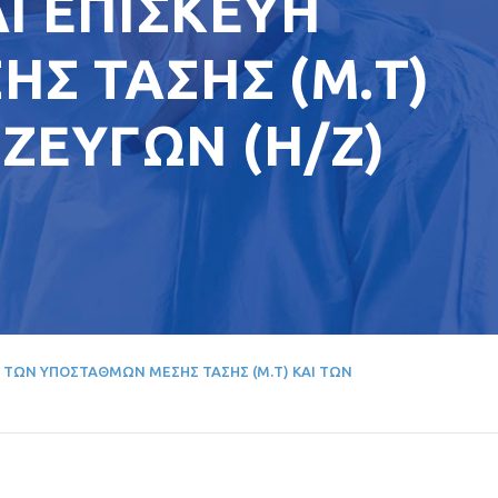
Ι ΕΠΙΣΚΕΥΗ
Σ ΤΑΣΗΣ (Μ.Τ)
ΖΕΥΓΩΝ (Η/Ζ)
 ΤΩΝ ΥΠΟΣΤΑΘΜΩΝ ΜΕΣΗΣ ΤΑΣΗΣ (Μ.Τ) ΚΑΙ ΤΩΝ