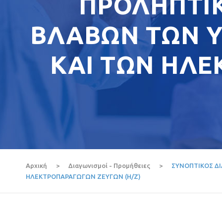
ΠΡΟΛΗΠΤΙΚ
ΒΛΑΒΩΝ ΤΩΝ Υ
ΚΑΙ ΤΩΝ ΗΛΕ
Αρχική
>
Διαγωνισμοί - Προμήθειες
>
ΣΥΝΟΠΤΙΚΟΣ ΔΙ
ΗΛΕΚΤΡΟΠΑΡΑΓΩΓΩΝ ΖΕΥΓΩΝ (Η/Ζ)