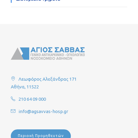
Λεωφόρος Αλεξάνδρας 171
Αθήνα, 11522
210 64 09 000
info@agsavvas-hosp.gr
Περιοχή Προμηθευτών