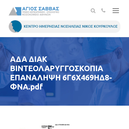
ΑΔΑ ΔΙΑΚ
ΒΙΝΤΕΟΛΑΡΥΓΓΟΣΚΟΠΙΑ
ΕΠΑΝΑΛΗΨΗ 6Γ6Χ469ΗΔ8-
ΦΝΑ.pdf