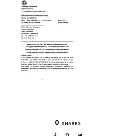
0
SHARES