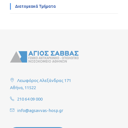
Διατομεακά Τμήματα
Λεωφόρος Αλεξάνδρας 171
Αθήνα, 11522
210 64 09 000
info@agsavvas-hosp.gr