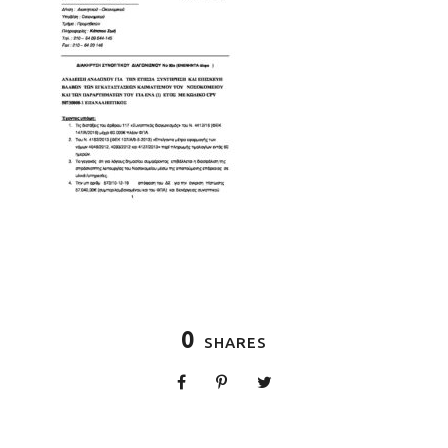
0
SHARES