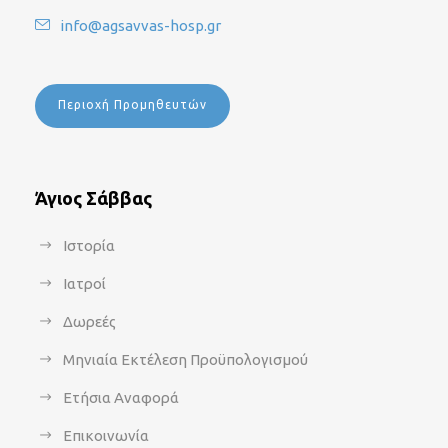
info@agsavvas-hosp.gr
Περιοχή Προμηθευτών
Άγιος Σάββας
Ιστορία
Ιατροί
Δωρεές
Μηνιαία Εκτέλεση Προϋπολογισμού
Ετήσια Αναφορά
Επικοινωνία