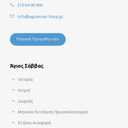
210 64 09 000
info@agsavvas-hosp.gr
Περιοχή Προμηθευτών
Άγιος Σάββας
Ιστορία
Ιατροί
Δωρεές
Μηνιαία Εκτέλεση Προϋπολογισμού
Ετήσια Αναφορά