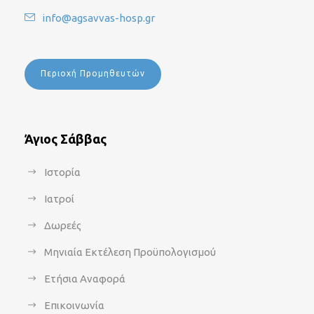
info@agsavvas-hosp.gr
Περιοχή Προμηθευτών
Άγιος Σάββας
Ιστορία
Ιατροί
Δωρεές
Μηνιαία Εκτέλεση Προϋπολογισμού
Ετήσια Αναφορά
Επικοινωνία