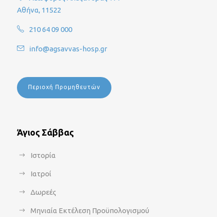
Αθήνα, 11522
210 64 09 000
info@agsavvas-hosp.gr
Περιοχή Προμηθευτών
Άγιος Σάββας
Ιστορία
Ιατροί
Δωρεές
Μηνιαία Εκτέλεση Προϋπολογισμού