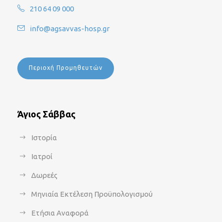
210 64 09 000
info@agsavvas-hosp.gr
Περιοχή Προμηθευτών
Άγιος Σάββας
Ιστορία
Ιατροί
Δωρεές
Μηνιαία Εκτέλεση Προϋπολογισμού
Ετήσια Αναφορά