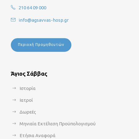
210 64 09 000
info@agsavvas-hosp.gr
Περιοχή Προμηθευτών
Άγιος Σάββας
Ιστορία
Ιατροί
Δωρεές
Μηνιαία Εκτέλεση Προϋπολογισμού
Ετήσια Αναφορά