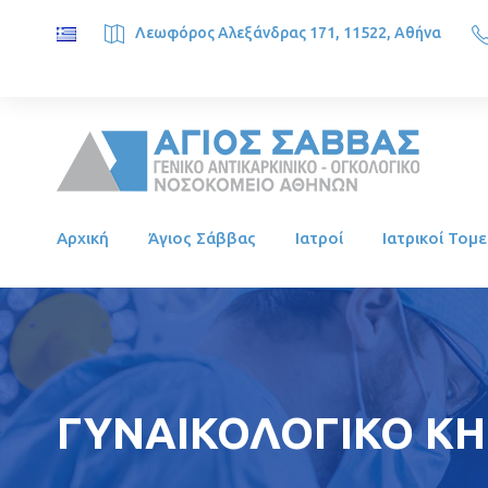
Λεωφόρος Αλεξάνδρας 171, 11522, Αθήνα
SAINT SAVVAS ONCOLOGY HOSPITAL, Alexandras Ave. 171, 1
Αρχική
Άγιος Σάββας
Ιατροί
Ιατρικοί Τομε
ΓΥΝΑΙΚΟΛΟΓΙΚΟ ΚΗΝ