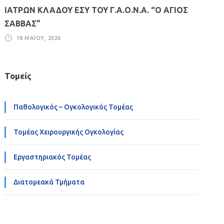
ΙΑΤΡΩΝ ΚΛΑΔΟΥ ΕΣΥ ΤΟΥ Γ.Α.Ο.Ν.Α. “Ο ΑΓΙΟΣ
ΣΑΒΒΑΣ”
18 ΜΑΪ́ΟΥ, 2026
Τομείς
Παθολογικός – Ογκολογικός Τομέας
Τομέας Χειρουργικής Ογκολογίας
Εργαστηριακός Τομέας
Διατομεακά Τμήματα