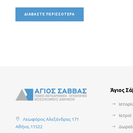
ΔΙΑΒΆΣΤΕ ΠΕΡΙΣΣΌΤΕΡΑ
Άγιος Σ
Ιστορί
Ιατροί
Λεωφόρος Αλεξάνδρας 171
Αθήνα, 11522
Δωρεέ