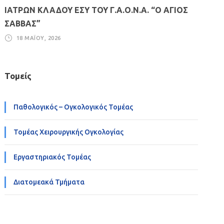
ΙΑΤΡΩΝ ΚΛΑΔΟΥ ΕΣΥ ΤΟΥ Γ.Α.Ο.Ν.Α. “Ο ΑΓΙΟΣ
ΣΑΒΒΑΣ”
18 ΜΑΪ́ΟΥ, 2026
Τομείς
Παθολογικός – Ογκολογικός Τομέας
Τομέας Χειρουργικής Ογκολογίας
Εργαστηριακός Τομέας
Διατομεακά Τμήματα