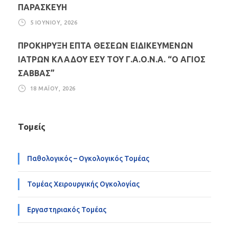
ΠΑΡΑΣΚΕΥΗ
5 ΙΟΥΝΊΟΥ, 2026
ΠΡΟΚΗΡΥΞΗ ΕΠΤΑ ΘΕΣΕΩΝ ΕΙΔΙΚΕΥΜΕΝΩΝ
ΙΑΤΡΩΝ ΚΛΑΔΟΥ ΕΣΥ ΤΟΥ Γ.Α.Ο.Ν.Α. “Ο ΑΓΙΟΣ
ΣΑΒΒΑΣ”
18 ΜΑΪ́ΟΥ, 2026
Τομείς
Παθολογικός – Ογκολογικός Τομέας
Τομέας Χειρουργικής Ογκολογίας
Εργαστηριακός Τομέας