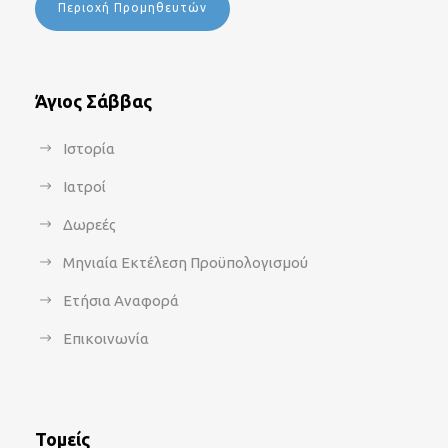
Περιοχή Προμηθευτών
Άγιος Σάββας
Ιστορία
Ιατροί
Δωρεές
Μηνιαία Εκτέλεση Προϋπολογισμού
Ετήσια Αναφορά
Επικοινωνία
Τομείς