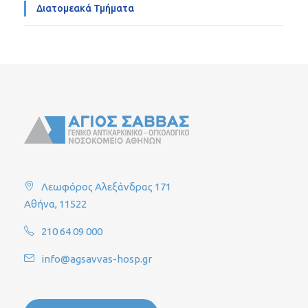
Διατομεακά Τμήματα
Λεωφόρος Αλεξάνδρας 171
Αθήνα, 11522
210 64 09 000
info@agsavvas-hosp.gr