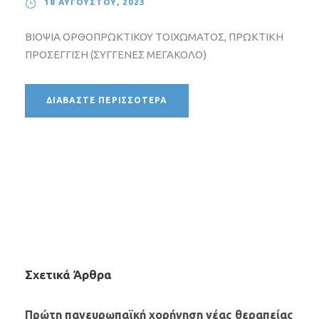
18 ΑΥΓΟΎΣΤΟΥ, 2023
ΒΙΟΨΙΑ ΟΡΘΟΠΡΩΚΤΙΚΟΥ ΤΟΙΧΩΜΑΤΟΣ, ΠΡΩΚΤΙΚΗ
ΠΡΟΣΕΓΓΙΣΗ (ΣΥΓΓΕΝΕΣ ΜΕΓΑΚΟΛΟ)
ΔΙΑΒΆΣΤΕ ΠΕΡΙΣΣΌΤΕΡΑ
Σχετικά Άρθρα
Πρώτη πανευρωπαϊκή χορήγηση νέας θεραπείας