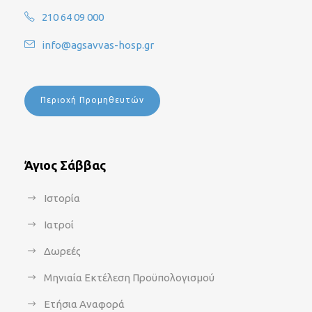
210 64 09 000
info@agsavvas-hosp.gr
Περιοχή Προμηθευτών
Άγιος Σάββας
Ιστορία
Ιατροί
Δωρεές
Μηνιαία Εκτέλεση Προϋπολογισμού
Ετήσια Αναφορά