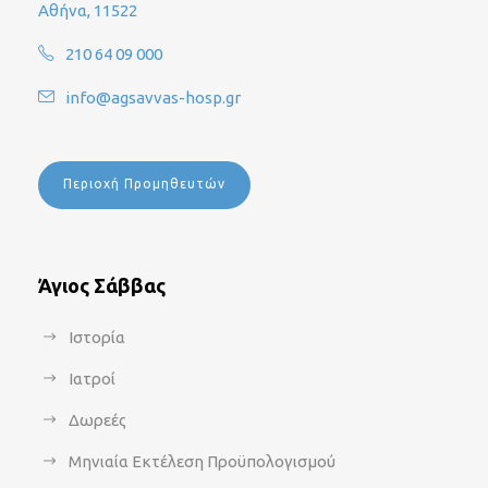
Αθήνα, 11522
210 64 09 000
info@agsavvas-hosp.gr
Περιοχή Προμηθευτών
Άγιος Σάββας
Ιστορία
Ιατροί
Δωρεές
Μηνιαία Εκτέλεση Προϋπολογισμού