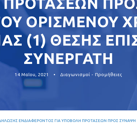
 ΠΡΟΤΑΣΕΩΝ ΠΡΟ
ΟΥ ΟΡΙΣΜΕΝΟΥ Χ
ΑΣ (1) ΘΕΣΗΣ ΕΠ
ΣΥΝΕΡΓΑΤΗ
14 Μαΐου, 2021
•
Διαγωνισμοί - Προμήθειες
ΔΗΛΩΣΗΣ ΕΝΔΙΑΦΕΡΟΝΤΟΣ ΓΙΑ ΥΠΟΒΟΛΗ ΠΡΟΤΑΣΕΩΝ ΠΡΟΣ ΣΥΝΑΨΗ 