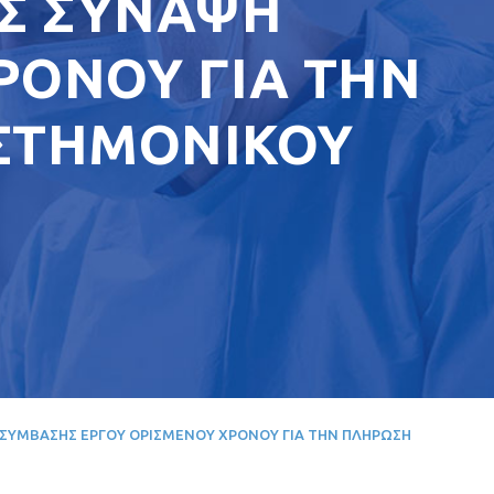
Σ ΣΥΝΑΨΗ
ΡΟΝΟΥ ΓΙΑ ΤΗΝ
ΙΣΤΗΜΟΝΙΚΟΥ
ΣΥΜΒΑΣΗΣ ΕΡΓΟΥ ΟΡΙΣΜΕΝΟΥ ΧΡΟΝΟΥ ΓΙΑ ΤΗΝ ΠΛΗΡΩΣΗ