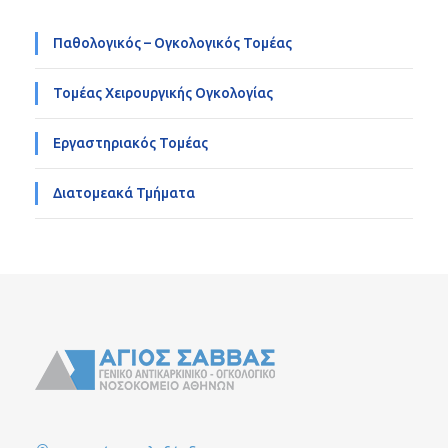
Παθολογικός – Ογκολογικός Τομέας
Τομέας Χειρουργικής Ογκολογίας
Εργαστηριακός Τομέας
Διατομεακά Τμήματα