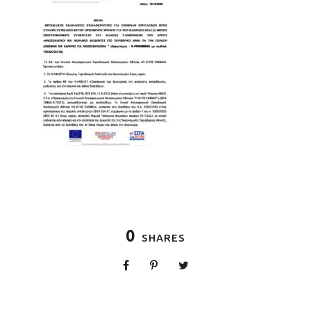
0
SHARES