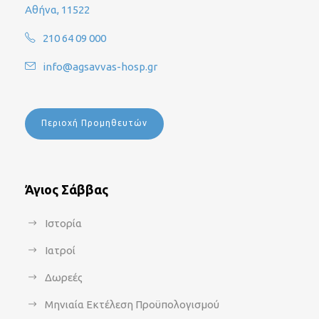
Αθήνα, 11522
210 64 09 000
info@agsavvas-hosp.gr
Περιοχή Προμηθευτών
Άγιος Σάββας
Ιστορία
Ιατροί
Δωρεές
Μηνιαία Εκτέλεση Προϋπολογισμού