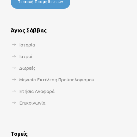
Περιοχή Προμηθευτών
Άγιος Σάββας
Ιστορία
Ιατροί
Δωρεές
Μηνιαία Εκτέλεση Προϋπολογισμού
Ετήσια Αναφορά
Επικοινωνία
Τομείς