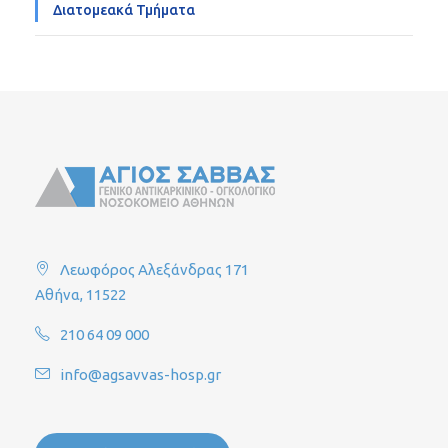
Διατομεακά Τμήματα
Λεωφόρος Αλεξάνδρας 171
Αθήνα, 11522
210 64 09 000
info@agsavvas-hosp.gr