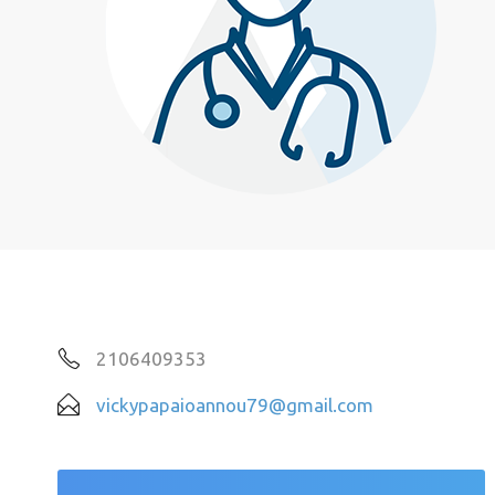
2106409353
vickypapaioannou79@gmail.com