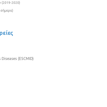
» (2019-2020)
ς σήμερα)
ρείες
us Diseases (ESCMID)