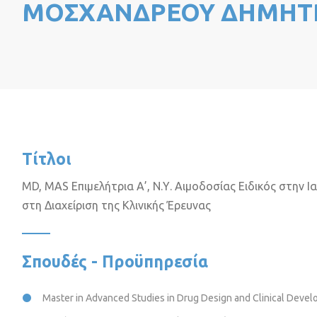
ΜΟΣΧΑΝΔΡΕΟΥ ΔΗΜΗΤ
Τίτλοι
MD, MAS Επιμελήτρια Α’, Ν.Υ. Αιμοδοσίας Ειδικός στην Ι
στη Διαχείριση της Κλινικής Έρευνας
Σπουδές - Προϋπηρεσία
Master in Advanced Studies in Drug Design and Clinical Devel