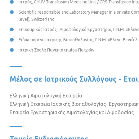
Ιατρός, CHUV Transfusion Medicine Unit / CRS Transfusion Inte
Scientific responsible and Laboratory Manager in a private Co
level), Switzerland
Επικουρικός Ιατρός , Αιματολογικό Εργαστήριο, Γ.Ν.Μ. «Έλεν
Ειδικευόμενη Ιατρικής Βιοπαθολογίας, Γ.Ν.Μ. «Έλενα Βενιζέλ
Ιατρική Σχολή Πανεπιστημίου Πατρών
Μέλος σε Ιατρικούς Συλλόγους - Εται
Ελληνική Αιματολογική Εταιρεία
Ελληνική Εταιρεία Ιατρικής Βιοπαθολογίας- Εργαστηριακ
Εταιρεία Εργαστηριακής Αιματολογίας και Αιμοδοσίας
Τομείς Ενδιαφέροντος