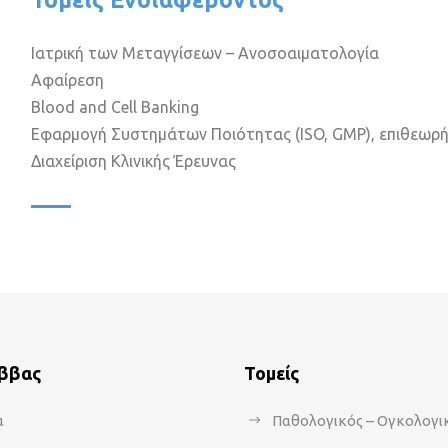
Ιατρική των Μεταγγίσεων – Ανοσοαιματολογία
Αφαίρεση
Blood and Cell Banking
Εφαρμογή Συστημάτων Ποιότητας (ISO, GMP), επιθεωρήσ
Διαχείριση Κλινικής Έρευνας
άββας
Τομείς
α
Παθολογικός – Ογκολογι