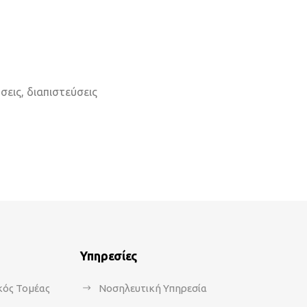
εις, διαπιστεύσεις
Υπηρεσίες
κός Τομέας
Νοσηλευτική Υπηρεσία