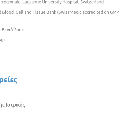
rregionale, Lausanne University Hospital, Switzerland
rd Blood, Cell and Tissue Bank (SwissMedic accredited on GMP
α Βενιζέλου»
ου»
ρείες
ής Ιατρικής