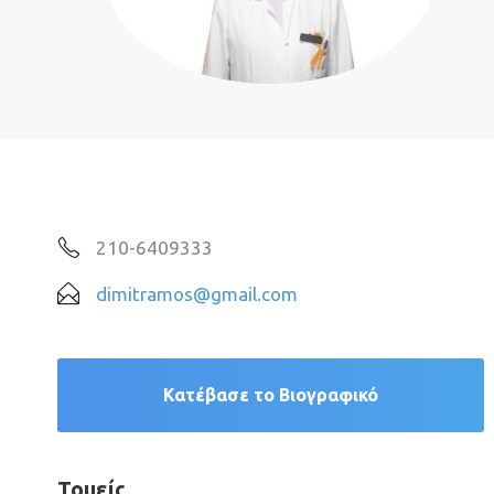
210-6409333
dimitramos@gmail.com
Κατέβασε το Βιογραφικό
Τομείς