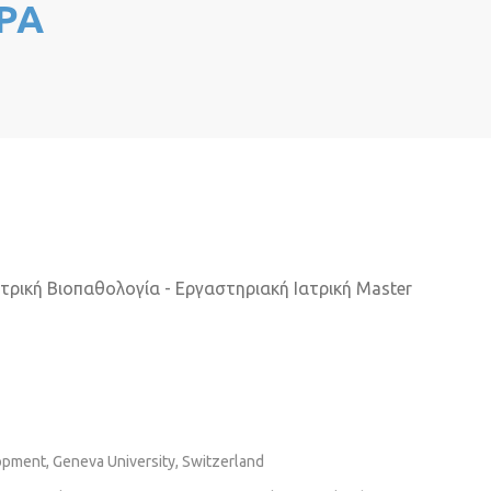
ΡΑ
ατρική Βιοπαθολογία - Εργαστηριακή Ιατρική Master
opment, Geneva University, Switzerland