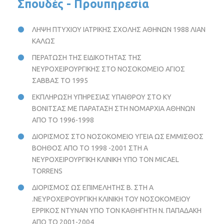
Σπουδές - Προϋπηρεσία
ΛΗΨΗ ΠΤΥΧΙΟΥ ΙΑΤΡΙΚΗΣ ΣΧΟΛΗΣ ΑΘΗΝΩΝ 1988 ΛΙΑΝ
ΚΑΛΩΣ
ΠΕΡΑΤΩΣΗ ΤΗΣ ΕΙΔΙΚΟΤΗΤΑΣ ΤΗΣ
ΝΕΥΡΟΧΕΙΡΟΥΡΓΙΚΗΣ ΣΤΟ ΝΟΣΟΚΟΜΕΙΟ ΑΓΙΟΣ
ΣΑΒΒΑΣ ΤΟ 1995
ΕΚΠΛΗΡΩΣΗ ΥΠΗΡΕΣΙΑΣ ΥΠΑΙΘΡΟΥ ΣΤΟ ΚΥ
ΒΟΝΙΤΣΑΣ ΜΕ ΠΑΡΑΤΑΣΗ ΣΤΗ ΝΟΜΑΡΧΙΑ ΑΘΗΝΩΝ
ΑΠΟ ΤΟ 1996-1998
ΔΙΟΡΙΣΜΟΣ ΣΤΟ ΝΟΣΟΚΟΜΕΙΟ ΥΓΕΙΑ ΩΣ ΕΜΜΙΣΘΟΣ
ΒΟΗΘΟΣ ΑΠΟ ΤΟ 1998 -2001 ΣΤΗ Α
ΝΕΥΡΟΧΕΙΡΟΥΡΓΙΚΗ ΚΛΙΝΙΚΗ ΥΠΟ ΤΟΝ MICAEL
TORRENS
ΔΙΟΡΙΣΜΟΣ ΩΣ ΕΠΙΜΕΛΗΤΗΣ Β. ΣΤΗ Α
.ΝΕΥΡΟΧΕΙΡΟΥΡΓΙΚΗ ΚΛΙΝΙΚΗ ΤΟΥ ΝΟΣΟΚΟΜΕΙΟΥ
ΕΡΡΙΚΟΣ ΝΤΥΝΑΝ ΥΠΟ ΤΟΝ ΚΑΘΗΓΗΤΗ Ν. ΠΑΠΑΔΑΚΗ
ΑΠΟ ΤΟ 2001-2004