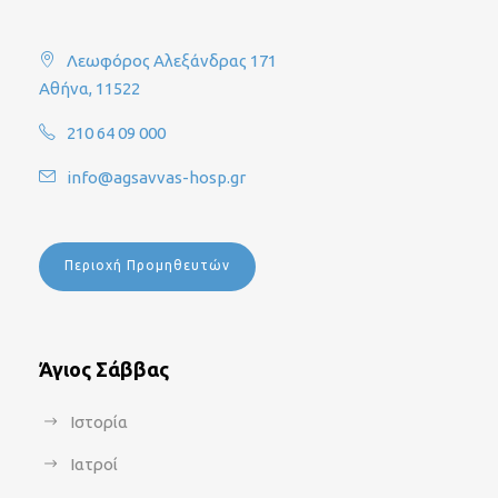
Λεωφόρος Αλεξάνδρας 171
Αθήνα, 11522
210 64 09 000
info@agsavvas-hosp.gr
Περιοχή Προμηθευτών
Άγιος Σάββας
Ιστορία
Ιατροί