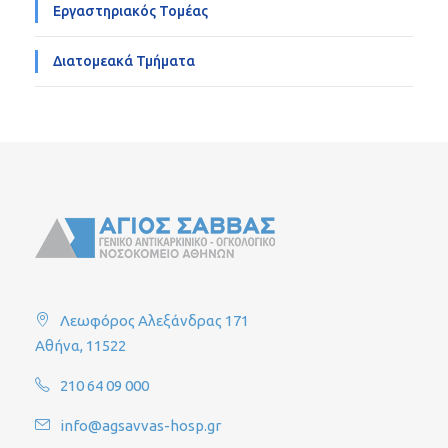
Εργαστηριακός Τομέας
Διατομεακά Τμήματα
Λεωφόρος Αλεξάνδρας 171
Αθήνα, 11522
210 64 09 000
info@agsavvas-hosp.gr