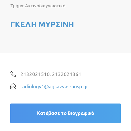
Τμήμα: Ακτινοδιαγνωστικό
ΓΚΕΛΗ ΜΥΡΣΙΝΗ
2132021510, 2132021361
radiology1@agsavvas-hosp.gr
Κατέβασε το Βιογραφικό