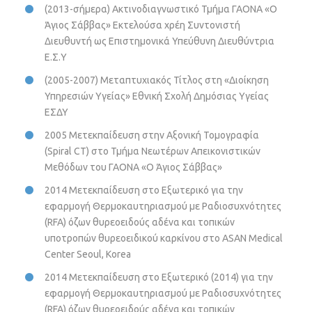
(2013-σήμερα) Ακτινοδιαγνωστικό Τμήμα ΓΑΟΝΑ «Ο
Άγιος Σάββας» Εκτελούσα χρέη Συντονιστή
Διευθυντή ως Επιστημονικά Υπεύθυνη Διευθύντρια
Ε.Σ.Υ
(2005-2007) Μεταπτυχιακός Τίτλος στη «Διοίκηση
Υπηρεσιών Υγείας» Εθνική Σχολή Δημόσιας Υγείας
ΕΣΔΥ
2005 Μετεκπαίδευση στην Αξονική Τομογραφία
(Spiral CT) στο Τμήμα Νεωτέρων Απεικονιστικών
Μεθόδων του ΓΑΟΝΑ «Ο Άγιος Σάββας»
2014 Μετεκπαίδευση στο Εξωτερικό για την
εφαρμογή Θερμοκαυτηριασμού με Ραδιοσυχνότητες
(RFA) όζων θυρεοειδούς αδένα και τοπικών
υποτροπών θυρεοειδικού καρκίνου στο ASAN Medical
Center Seoul, Korea
2014 Μετεκπαίδευση στο Εξωτερικό (2014) για την
εφαρμογή Θερμοκαυτηριασμού με Ραδιοσυχνότητες
(RFA) όζων θυρεοειδούς αδένα και τοπικών