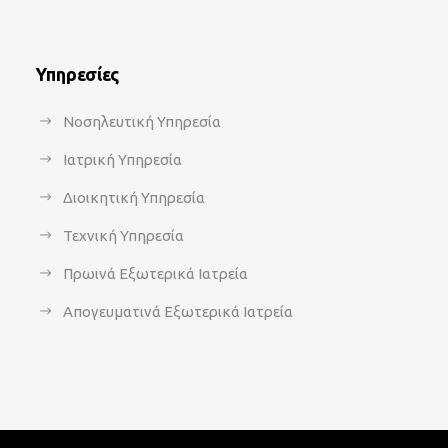
Υπηρεσίες
Νοσηλευτική Υπηρεσία
Ιατρική Υπηρεσία
Διοικητική Υπηρεσία
Τεχνική Υπηρεσία
Πρωινά Εξωτερικά Ιατρεία
Απογευματινά Εξωτερικά Ιατρεία