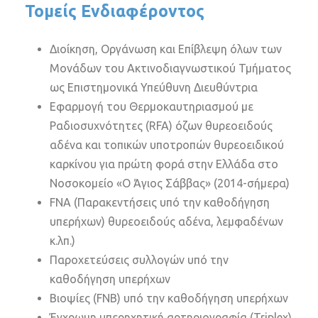
Τομείς Ενδιαφέροντος
Διοίκηση, Οργάνωση και Επίβλεψη όλων των
Μονάδων του Ακτινοδιαγνωστικού Τμήματος
ως Επιστημονικά Υπεύθυνη Διευθύντρια
Εφαρμογή του Θερμοκαυτηριασμού με
Ραδιοσυχνότητες (RFA) όζων θυρεοειδούς
αδένα και τοπικών υποτροπών θυρεοειδικού
καρκίνου για πρώτη φορά στην Ελλάδα στο
Νοσοκομείο «Ο Άγιος Σάββας» (2014-σήμερα)
FNA (Παρακεντήσεις υπό την καθοδήγηση
υπερήχων) θυρεοειδούς αδένα, λεμφαδένων
κ.λπ.)
Παροχετεύσεις συλλογών υπό την
καθοδήγηση υπερήχων
Βιοψίες (FNB) υπό την καθοδήγηση υπερήχων
Έγχρωμη υπερηχητική αρτηριογραφία (Triplex)