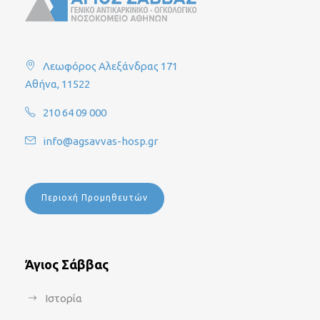
Λεωφόρος Αλεξάνδρας 171
Αθήνα, 11522
210 64 09 000
info@agsavvas-hosp.gr
Περιοχή Προμηθευτών
Άγιος Σάββας
Ιστορία