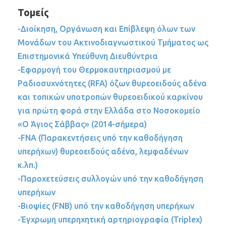
Τομείς
-Διοίκηση, Οργάνωση και Επίβλεψη όλων των
Μονάδων του Ακτινοδιαγνωστικού Τμήματος ως
Επιστημονικά Υπεύθυνη Διευθύντρια
-Εφαρμογή του Θερμοκαυτηριασμού με
Ραδιοσυχνότητες (RFA) όζων θυρεοειδούς αδένα
και τοπικών υποτροπών θυρεοειδικού καρκίνου
για πρώτη φορά στην Ελλάδα στο Νοσοκομείο
«Ο Άγιος Σάββας» (2014-σήμερα)
-FNA (Παρακεντήσεις υπό την καθοδήγηση
υπερήχων) θυρεοειδούς αδένα, λεμφαδένων
κ.λπ.)
-Παροχετεύσεις συλλογών υπό την καθοδήγηση
υπερήχων
-Βιοψίες (FNB) υπό την καθοδήγηση υπερήχων
-Έγχρωμη υπερηχητική αρτηριογραφία (Triplex)