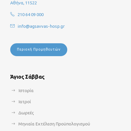
Αθήνα, 11522
210 64 09 000
info@agsavvas-hosp.gr
Περιοχή Προμηθευτών
Άγιος Σάββας
Ιστορία
Ιατροί
Δωρεές
Μηνιαία Εκτέλεση Προϋπολογισμού