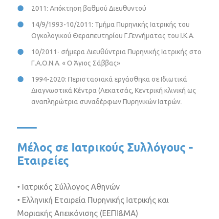
2011: Απόκτηση βαθμού Διευθυντού
14/9/1993-10/2011: Τμήμα Πυρηνικής Ιατρικής του
Ογκολογικού Θεραπευτηρίου Γ.Γεννήματας του Ι.Κ.Α.
10/2011- σήμερα Διευθύντρια Πυρηνικής Ιατρικής στο
Γ.Α.Ο.Ν.Α. « Ο Άγιος Σάββας»
1994-2020: Περιστασιακά εργάσθηκα σε Ιδιωτικά
Διαγνωστικά Κέντρα (Λεκατσάς, Κεντρική κλινική ως
αναπληρώτρια συναδέρφων Πυρηνικών Ιατρών.
Μέλος σε Ιατρικούς Συλλόγους -
Εταιρείες
• Ιατρικός Σύλλογος Αθηνών
• Ελληνική Εταιρεία Πυρηνικής Ιατρικής και
Μοριακής Απεικόνισης (ΕΕΠΙ&ΜΑ)