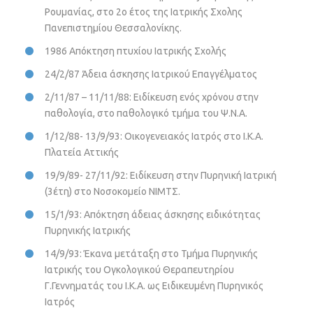
Ρουμανίας, στο 2ο έτος της Ιατρικής Σχολης
Πανεπιστημίου Θεσσαλονίκης.
1986 Απόκτηση πτυχίου Ιατρικής Σχολής
24/2/87 Άδεια άσκησης Ιατρικού Επαγγέλματος
2/11/87 – 11/11/88: Ειδίκευση ενός χρόνου στην
παθολογία, στο παθολογικό τμήμα του Ψ.Ν.Α.
1/12/88- 13/9/93: Οικογενειακός Ιατρός στο Ι.Κ.Α.
Πλατεία Αττικής
19/9/89- 27/11/92: Ειδίκευση στην Πυρηνική Ιατρική
(3έτη) στο Νοσοκομείο ΝΙΜΤΣ.
15/1/93: Απόκτηση άδειας άσκησης ειδικότητας
Πυρηνικής Ιατρικής
14/9/93: Έκανα μετάταξη στο Τμήμα Πυρηνικής
Ιατρικής του Ογκολογικού Θεραπευτηρίου
Γ.Γεννηματάς του Ι.Κ.Α. ως Ειδικευμένη Πυρηνικός
Ιατρός