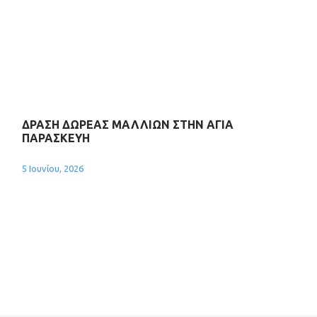
ΔΡΑΣΗ ΔΩΡΕΑΣ ΜΑΛΛΙΩΝ ΣΤΗΝ ΑΓΙΑ
ΠΑΡΑΣΚΕΥΗ
5 Ιουνίου, 2026