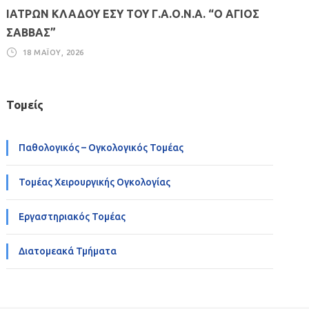
ΙΑΤΡΩΝ ΚΛΑΔΟΥ ΕΣΥ ΤΟΥ Γ.Α.Ο.Ν.Α. “Ο ΑΓΙΟΣ
ΣΑΒΒΑΣ”
18 ΜΑΪ́ΟΥ, 2026
Τομείς
Παθολογικός – Ογκολογικός Τομέας
Τομέας Χειρουργικής Ογκολογίας
Εργαστηριακός Τομέας
Διατομεακά Τμήματα