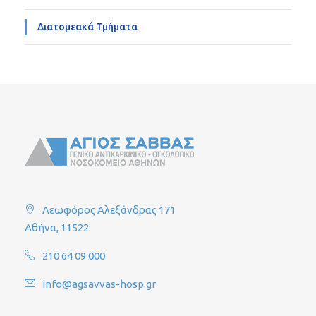
Διατομεακά Τμήματα
Λεωφόρος Αλεξάνδρας 171
Αθήνα, 11522
210 64 09 000
info@agsavvas-hosp.gr