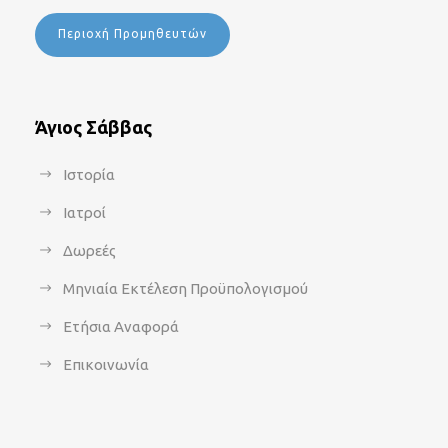
Περιοχή Προμηθευτών
Άγιος Σάββας
Ιστορία
Ιατροί
Δωρεές
Μηνιαία Εκτέλεση Προϋπολογισμού
Ετήσια Αναφορά
Επικοινωνία