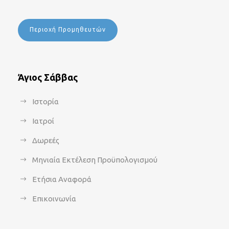
Περιοχή Προμηθευτών
Άγιος Σάββας
Ιστορία
Ιατροί
Δωρεές
Μηνιαία Εκτέλεση Προϋπολογισμού
Ετήσια Αναφορά
Επικοινωνία