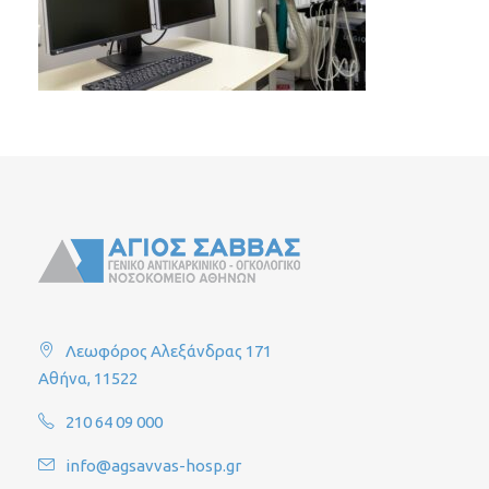
Λεωφόρος Αλεξάνδρας 171
Αθήνα, 11522
210 64 09 000
info@agsavvas-hosp.gr