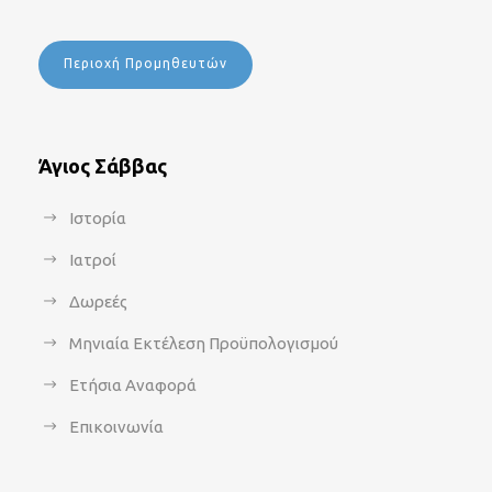
Περιοχή Προμηθευτών
Άγιος Σάββας
Ιστορία
Ιατροί
Δωρεές
Μηνιαία Εκτέλεση Προϋπολογισμού
Ετήσια Αναφορά
Επικοινωνία