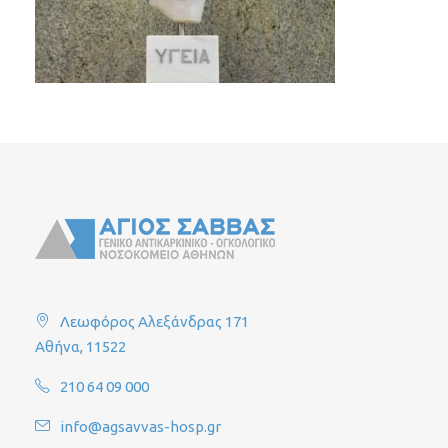
Λεωφόρος Αλεξάνδρας 171
Αθήνα, 11522
210 64 09 000
info@agsavvas-hosp.gr