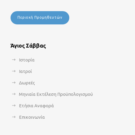
Περιοχή Προμηθευτών
Άγιος Σάββας
Ιστορία
Ιατροί
Δωρεές
Μηνιαία Εκτέλεση Προϋπολογισμού
Ετήσια Αναφορά
Επικοινωνία