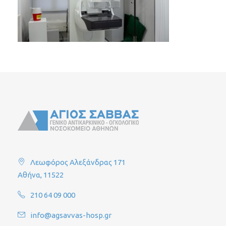
Λεωφόρος Αλεξάνδρας 171
Αθήνα, 11522
210 64 09 000
info@agsavvas-hosp.gr