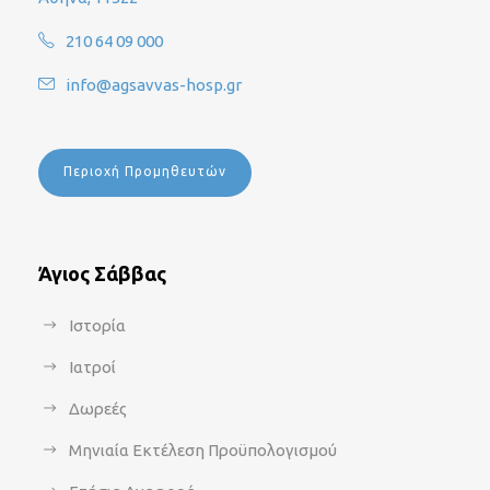
210 64 09 000
info@agsavvas-hosp.gr
Περιοχή Προμηθευτών
Άγιος Σάββας
Ιστορία
Ιατροί
Δωρεές
Μηνιαία Εκτέλεση Προϋπολογισμού