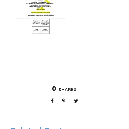
0
SHARES