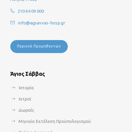
210 64 09 000
info@agsavvas-hosp.gr
Περιοχή Προμηθευτών
Άγιος Σάββας
Ιστορία
Ιατροί
Δωρεές
Μηνιαία Εκτέλεση Προϋπολογισμού