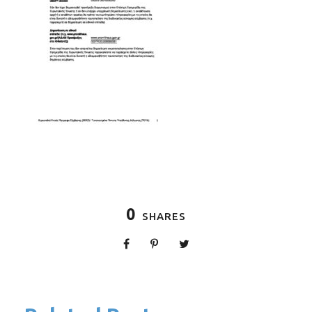
0
SHARES