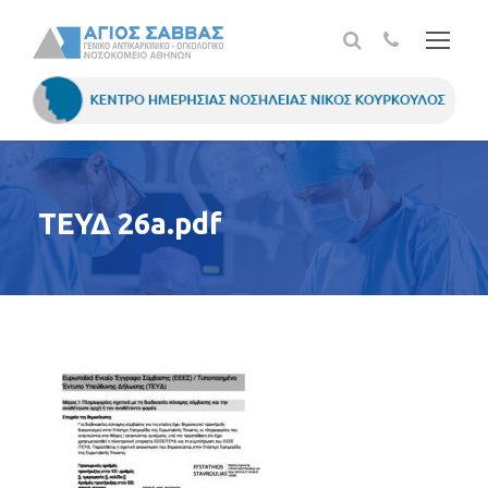
ΤΕΥΔ 26a.pdf