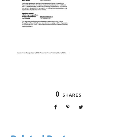
0
SHARES