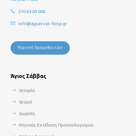
210 64 09 000
info@agsavvas-hosp.gr
Περιοχή Προμηθευτών
Άγιος Σάββας
Ιστορία
Ιατροί
Δωρεές
Μηνιαία Εκτέλεση Προϋπολογισμού