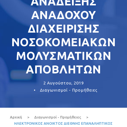
ΑΝΑΔΕΙΞΗΣ
ΑΝΑΔΟΧΟΥ
ΔΙΑΧΕΙΡΙΣΗΣ
ΝΟΣΟΚΟΜΕΙΑΚΩΝ
ΜΟΛΥΣΜΑΤΙΚΩΝ
ΑΠΟΒΛΗΤΩΝ
2 Αυγούστου, 2019
•
Διαγωνισμοί - Προμήθειες
Αρχική
>
Διαγωνισμοί - Προμήθειες
>
ΗΛΕΚΤΡΟΝΙΚΟΣ ΑΝΟΙΚΤΟΣ ΔΙΕΘΝΗΣ ΕΠΑΝΑΛΗΠΤΙΚΟΣ