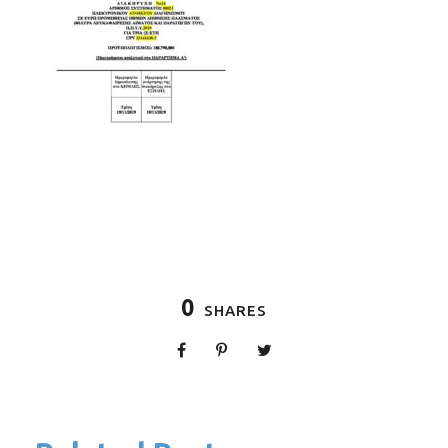
0
SHARES