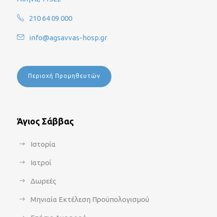
210 64 09 000
info@agsavvas-hosp.gr
Περιοχή Προμηθευτών
Άγιος Σάββας
Ιστορία
Ιατροί
Δωρεές
Μηνιαία Εκτέλεση Προϋπολογισμού