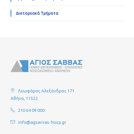
Διατομεακά Τμήματα
Λεωφόρος Αλεξάνδρας 171
Αθήνα, 11522
210 64 09 000
info@agsavvas-hosp.gr