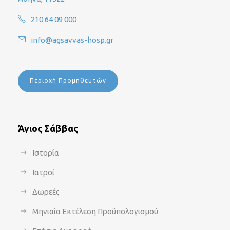
210 64 09 000
info@agsavvas-hosp.gr
Περιοχή Προμηθευτών
Άγιος Σάββας
Ιστορία
Ιατροί
Δωρεές
Μηνιαία Εκτέλεση Προϋπολογισμού