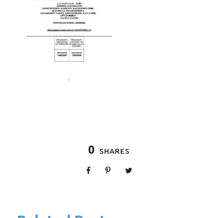
0
SHARES