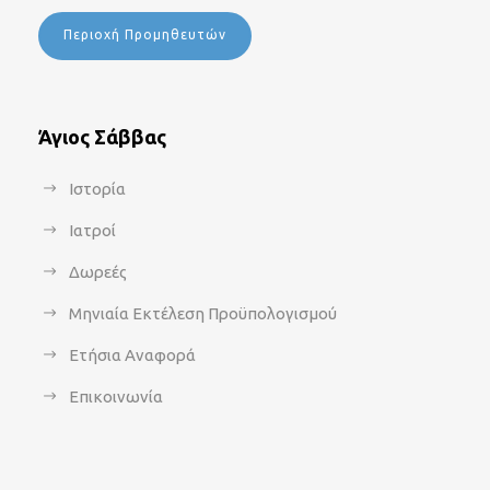
Περιοχή Προμηθευτών
Άγιος Σάββας
Ιστορία
Ιατροί
Δωρεές
Μηνιαία Εκτέλεση Προϋπολογισμού
Ετήσια Αναφορά
Επικοινωνία