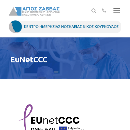
EuNetCCC