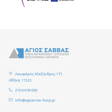
Λεωφόρος Αλεξάνδρας 171
Αθήνα, 11522
210 64 09 000
info@agsavvas-hosp.gr