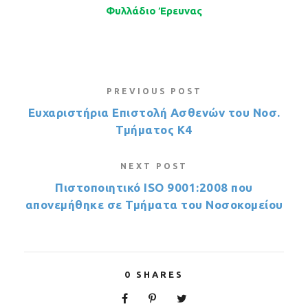
Φυλλάδιο Έρευνας
PREVIOUS POST
Ευχαριστήρια Επιστολή Ασθενών του Νοσ.
Τμήματος Κ4
NEXT POST
Πιστοποιητικό ISO 9001:2008 που
απονεμήθηκε σε Τμήματα του Νοσοκομείου
0
SHARES