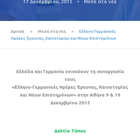
17 Δεκεμβρίου, 2015
•
Μέσα στα νέα
Αρχική
>
Μέσα στα νέα
>
Ελληνo‐Γερμανικές
Ημέρες Έρευνας, Καινοτομίας και Νέων Επιστημόνων
Ελλάδα και Γερμανία ενισχύουν τη συνεργασία
τους
«Ελληνo‐Γερμανικές Ημέρες Έρευνας, Καινοτομίας
και Νέων Επιστημόνων» στην Αθήνα 9 & 10
Δεκεμβρίου 2015
Δελτίο Τύπου