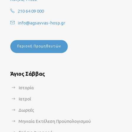
210 64 09 000
info@agsavvas-hosp.gr
Περιοχή Προμηθευτών
Άγιος Σάββας
Ιστορία
Ιατροί
Δωρεές
Μηνιαία Εκτέλεση Προϋπολογισμού