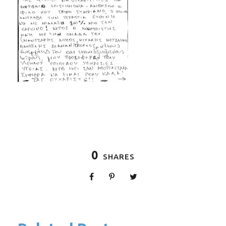
0
SHARES