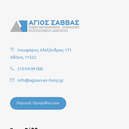
Λεωφόρος Αλεξάνδρας 171
Αθήνα, 11522
210 64 09 000
info@agsavvas-hosp.gr
Περιοχή Προμηθευτών