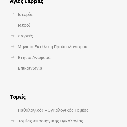
Άγιος Σάββας
Ιστορία
Ιατροί
Δωρεές
Μηνιαία Εκτέλεση Προϋπολογισμού
Ετήσια Αναφορά
Επικοινωνία
Τομείς
Παθολογικός – Ογκολογικός Τομέας
Τομέας Χειρουργικής Ογκολογίας